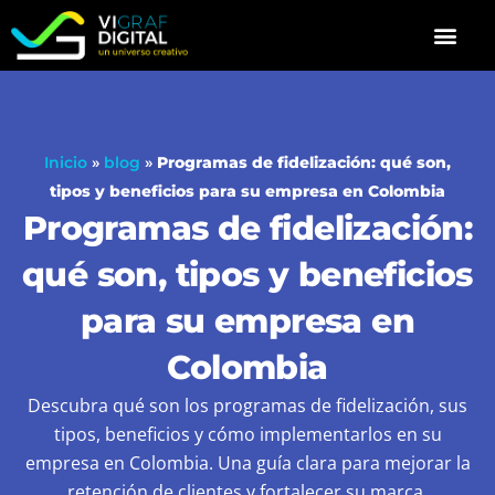
Ir
al
contenido
Inicio
»
blog
»
Programas de fidelización: qué son,
tipos y beneficios para su empresa en Colombia
Programas de fidelización:
qué son, tipos y beneficios
para su empresa en
Colombia
Descubra qué son los programas de fidelización, sus
tipos, beneficios y cómo implementarlos en su
empresa en Colombia. Una guía clara para mejorar la
retención de clientes y fortalecer su marca.