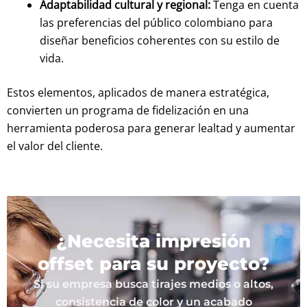
Adaptabilidad cultural y regional:
Tenga en cuenta
las preferencias del público colombiano para
diseñar beneficios coherentes con su estilo de
vida.
Estos elementos, aplicados de manera estratégica,
convierten un programa de fidelización en una
herramienta poderosa para generar lealtad y aumentar
el valor del cliente.
¿Necesita impresión
offset para su proyecto?
Si su empresa busca tirajes medios o altos,
consistencia de color y un acabado