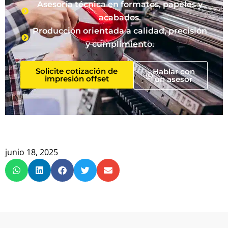
Asesoría técnica en formatos, papeles y
acabados.
Producción orientada a calidad, precisión
y cumplimiento.
Solicite cotización de
Hablar con
impresión offset
un asesor
junio 18, 2025