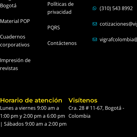
Políticas de
Bogotá
(310) 543 8992
privacidad
Material POP
cotizaciones@vi
PQRS
Cuadernos
vigrafcolombia
Contáctenos
corporativos
Impresión de
revistas
Horario de atención
Visítenos
Lunes a viernes 9:00 am a
Cra. 28 # 11-67, Bogotá -
1:00 pm y 2:00 pm a 6:00 pm
Colombia
| Sábados 9:00 am a 2:00 pm