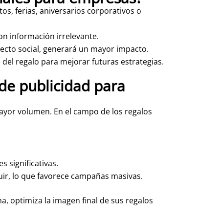
s, ferias, aniversarios corporativos o
on información irrelevante.
yecto social, generará un mayor impacto.
 del regalo para mejorar futuras estrategias.
 de publicidad para
mayor volumen. En el campo de los regalos
 significativas.
ir, lo que favorece campañas masivas.
a, optimiza la imagen final de sus regalos