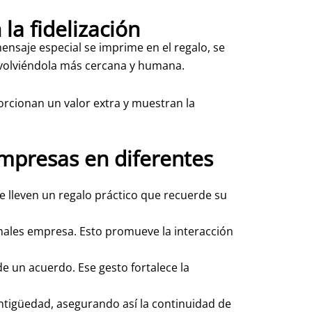
la fidelización
nsaje especial se imprime en el regalo, se
a, volviéndola más cercana y humana.
rcionan un valor extra y muestran la
 empresas en diferentes
e lleven un regalo práctico que recuerde su
nales empresa. Esto promueve la interacción
e un acuerdo. Ese gesto fortalece la
ntigüedad, asegurando así la continuidad de