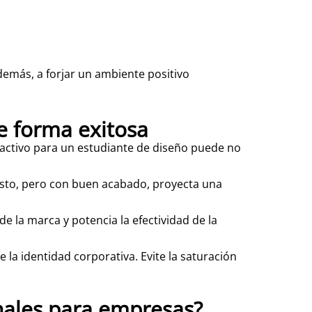
demás, a forjar un ambiente positivo
de forma exitosa
tractivo para un estudiante de diseño puede no
osto, pero con buen acabado, proyecta una
e la marca y potencia la efectividad de la
e la identidad corporativa. Evite la saturación
nales para empresas?