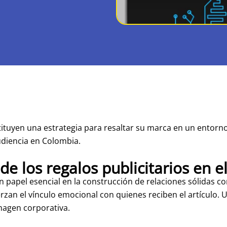
ituyen una estrategia para resaltar su marca en un entorn
audiencia en Colombia.
e los regalos publicitarios en e
pel esencial en la construcción de relaciones sólidas con 
uerzan el vínculo emocional con quienes reciben el artículo.
magen corporativa.