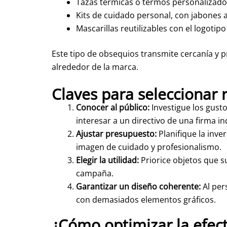
Tazas térmicas o termos personalizados 
Kits de cuidado personal, con jabones 
Mascarillas reutilizables con el logotip
Este tipo de obsequios transmite cercanía y p
alrededor de la marca.
Claves para seleccionar 
Conocer al público:
Investigue los gust
interesar a un directivo de una firma ind
Ajustar presupuesto:
Planifique la inv
imagen de cuidado y profesionalismo.
Elegir la utilidad:
Priorice objetos que su
campaña.
Garantizar un diseño coherente:
Al pers
con demasiados elementos gráficos.
¿Cómo optimizar la efec