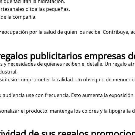
que facilitan la hidratación.
artesanales o toallas pequeñas.
o de la compañía.
reocupación por la salud de quien los recibe. Contribuye, a
regalos publicitarios empresas 
os y necesidades de quienes reciben el detalle. Un regalo a
ustrial.
ersión sin comprometer la calidad. Un obsequio de menor c
 audiencia use con frecuencia. Esto aumenta la exposición d
onalizar el producto, mantenga los colores y la tipografía d
tividad de sus regalos promocio