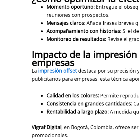
Momento oportuno:
Entregue el obsequ
reuniones con prospectos.
Mensajes claros:
Añada frases breves qu
Acompañamiento con historias:
Si el d
Monitoreo de resultados:
Revise el grad
Impacto de la impresión 
empresas
La
impresión offset
destaca por su precisión 
publicitarios para empresas, esta técnica apo
Calidad en los colores:
Permite reproduci
Consistencia en grandes cantidades:
Ca
Rentabilidad a largo plazo:
A medida que
Vigraf Digital
, en Bogotá, Colombia, ofrece ser
promocionales.