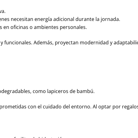
va.
enes necesitan energía adicional durante la jornada.
s en oficinas o ambientes personales.
os y funcionales. Además, proyectan modernidad y adaptabi
biodegradables, como lapiceros de bambú.
rometidas con el cuidado del entorno. Al optar por regalo