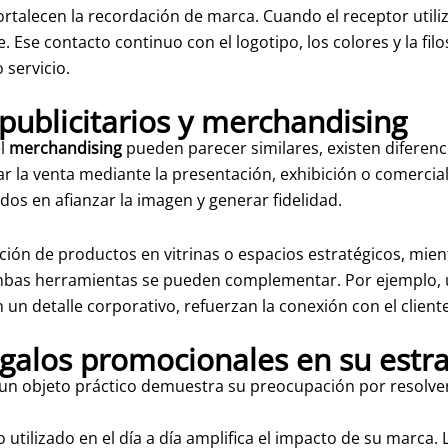
talecen la recordación de marca. Cuando el receptor utiliza 
 Ese contacto continuo con el logotipo, los colores y la f
 servicio.
 publicitarios y merchandising
el
merchandising
pueden parecer similares, existen diferenci
ar la venta mediante la presentación, exhibición o comercial
s en afianzar la imagen y generar fidelidad.
ción de productos en vitrinas o espacios estratégicos, mien
Ambas herramientas se pueden complementar. Por ejemplo,
 un detalle corporativo, refuerzan la conexión con el cliente
galos promocionales en su estra
un objeto práctico demuestra su preocupación por resolver 
utilizado en el día a día amplifica el impacto de su marca. 