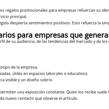
os regalos promocionales para empresas refuerzan su ide
vicio principal.
egido despierta sentimientos positivos. Esto refuerza la sim
tarios para empresas que genera
fil de su audiencia, de las tendencias del mercado y de los 
gotipo de la empresa.
das, útiles en espacios laborales o educativos.
ca visible y un diseño sobrio.
rmiten una exposición constante. Quien los recibe suele ll
da nuevo contacto que observe el artículo.