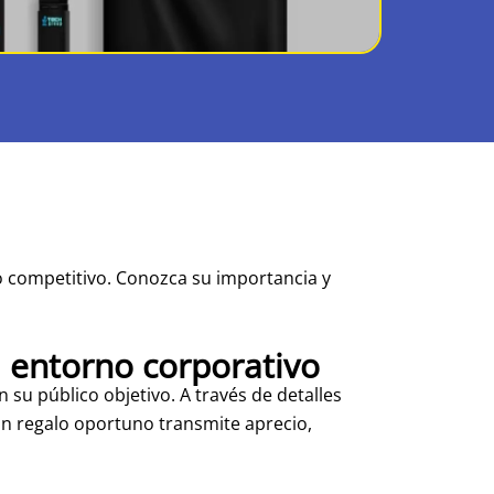
o competitivo. Conozca su importancia y
l entorno corporativo
su público objetivo. A través de detalles
 Un regalo oportuno transmite aprecio,