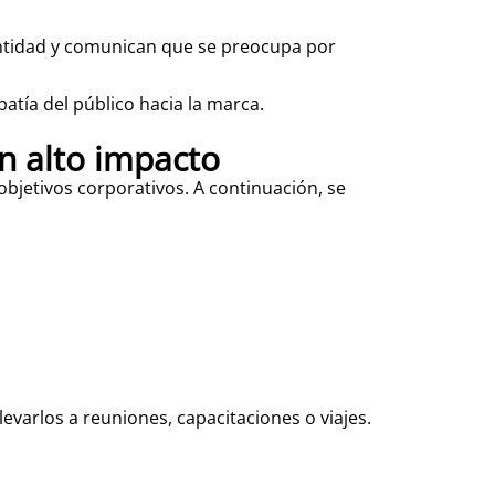
ntidad y comunican que se preocupa por
patía del público hacia la marca.
n alto impacto
objetivos corporativos. A continuación, se
evarlos a reuniones, capacitaciones o viajes.