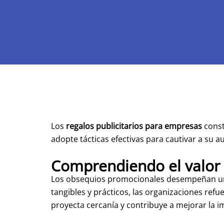
Los
regalos publicitarios para empresas
const
adopte tácticas efectivas para cautivar a su 
Comprendiendo el valor d
Los obsequios promocionales desempeñan un pa
tangibles y prácticos, las organizaciones ref
proyecta cercanía y contribuye a mejorar la i