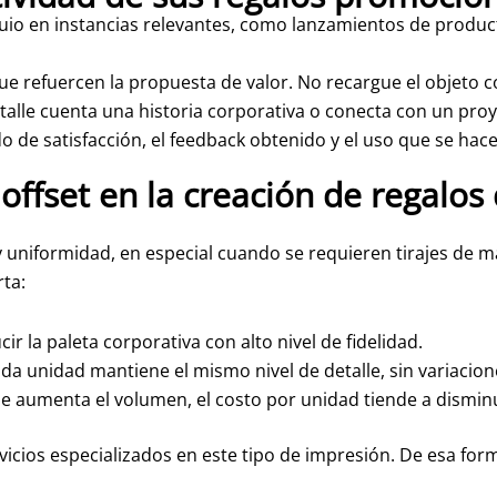
io en instancias relevantes, como lanzamientos de producto
e refuercen la propuesta de valor. No recargue el objeto c
etalle cuenta una historia corporativa o conecta con un pro
o de satisfacción, el feedback obtenido y el uso que se hace
offset en la creación de regalos
y uniformidad, en especial cuando se requieren tirajes de 
rta:
r la paleta corporativa con alto nivel de fidelidad.
da unidad mantiene el mismo nivel de detalle, sin variaciones
 aumenta el volumen, el costo por unidad tiende a disminu
vicios especializados en este tipo de impresión. De esa form