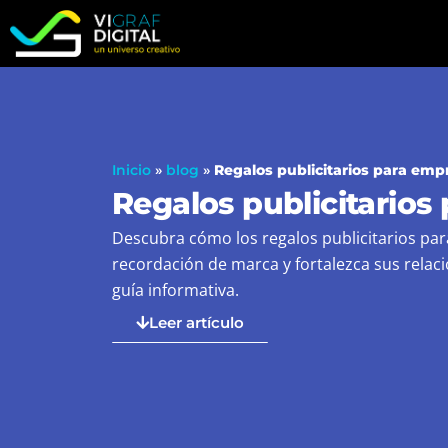
Ir
al
contenido
Inicio
»
blog
»
Regalos publicitarios para emp
Regalos publicitarios
Descubra cómo los regalos publicitarios pa
recordación de marca y fortalezca sus relac
guía informativa.
Leer artículo