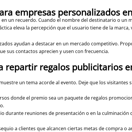
para empresas personalizados en 
o en un recuerdo. Cuando el nombre del destinatario o un me
ráctica eleva la percepción que el usuario tiene de la marc
zados ayudan a destacar en un mercado competitivo. Propo
ue sus contactos aprecien y usen con frecuencia.
a repartir regalos publicitarios
uestre un tema acorde al evento. Deje que los visitantes s
ursos donde el premio sea un paquete de regalos promocio
o.
o durante reuniones de presentación o en la culminación d
equio a clientes que alcancen ciertas metas de compra o a