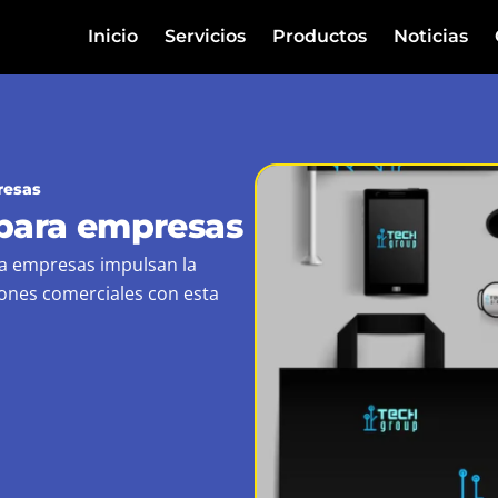
Inicio
Servicios
Productos
Noticias
resas
 para empresas
ra empresas impulsan la
iones comerciales con esta