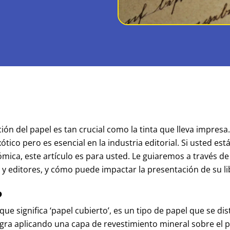
cción del papel es tan crucial como la tinta que lleva impres
ico pero es esencial en la industria editorial. Si usted e
mica, este artículo es para usted. Le guiaremos a través de
y editores, y cómo puede impactar la presentación de su li
?
que significa ‘papel cubierto’, es un tipo de papel que se di
ogra aplicando una capa de revestimiento mineral sobre el 