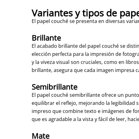
Variantes y tipos de pap
El papel couché se presenta en diversas vari
Brillante
El acabado brillante del papel couché se disti
elección perfecta para la impresión de fotogra
y la viveza visual son cruciales, como en libros
brillante, asegura que cada imagen impresa cap
Semibrillante
El papel couché semibrillante ofrece un punto
equilibrar el reflejo, mejorando la legibilidad 
impreso que combine texto e imágenes de form
que es agradable a la vista y fácil de leer, ha
Mate