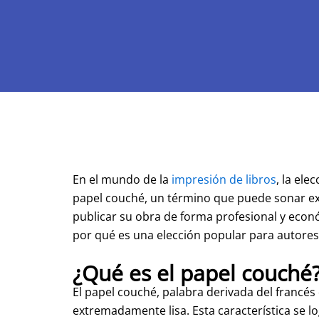
En el mundo de la
impresión de libros
, la ele
papel couché, un término que puede sonar exót
publicar su obra de forma profesional y econó
por qué es una elección popular para autores 
¿Qué es el papel couché
El papel couché, palabra derivada del francés 
extremadamente lisa. Esta característica se l