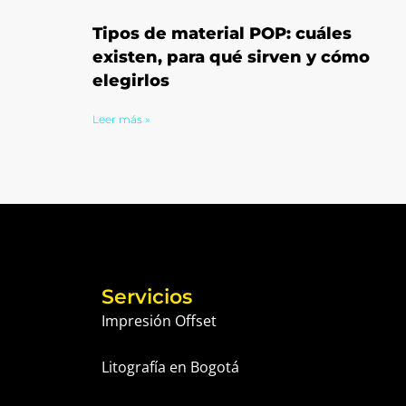
Tipos de material POP: cuáles
existen, para qué sirven y cómo
elegirlos
Leer más »
Servicios
Impresión Offset
Litografía en Bogotá