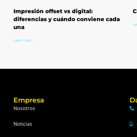
Impresión offset vs digital:
C
diferencias y cuándo conviene cada
Le
una
Leer más »
Empresa
D
Nosotros
Noticias