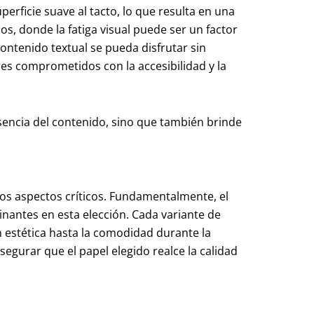
erficie suave al tacto, lo que resulta en una
, donde la fatiga visual puede ser un factor
 contenido textual se pueda disfrutar sin
res comprometidos con la accesibilidad y la
sencia del contenido, sino que también brinde
ios aspectos críticos. Fundamentalmente, el
inantes en esta elección. Cada variante de
n estética hasta la comodidad durante la
segurar que el papel elegido realce la calidad