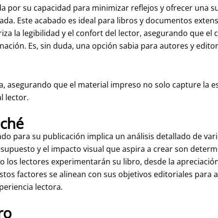
a por su capacidad para minimizar reflejos y ofrecer una sup
da. Este acabado es ideal para libros y documentos extensos
riza la legibilidad y el confort del lector, asegurando que el
inación. Es, sin duda, una opción sabia para autores y edito
a, asegurando que el material impreso no solo capture la e
l lector.
uché
o para su publicación implica un análisis detallado de var
esupuesto y el impacto visual que aspira a crear son determ
 los lectores experimentarán su libro, desde la apreciació
stos factores se alinean con sus objetivos editoriales para a
periencia lectora.
ro