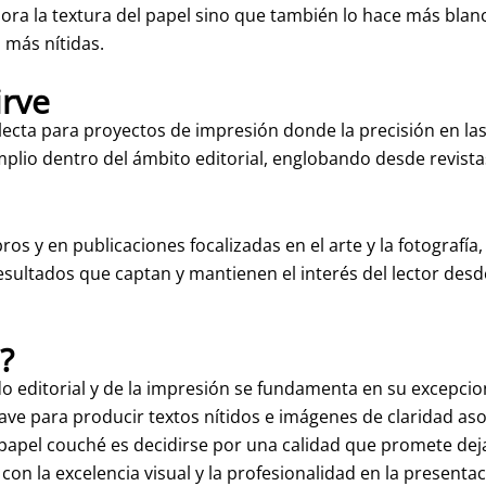
jora la textura del papel sino que también lo hace más bla
 más nítidas.
irve
ecta para proyectos de impresión donde la precisión en las
plio dentro del ámbito editorial, englobando desde revistas 
ros y en publicaciones focalizadas en el arte y la fotografía
esultados que captan y mantienen el interés del lector desd
?
do editorial y de la impresión se fundamenta en su excepci
lave para producir textos nítidos e imágenes de claridad as
r papel couché es decidirse por una calidad que promete dej
on la excelencia visual y la profesionalidad en la presentac