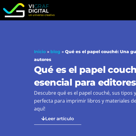
Ir
al
contenido
Inicio
»
blog
»
Qué es el papel couché: Una guí
autores
Qué es el papel couch
esencial para editores
Descubre qué es el papel couché, sus tipos y
perfecta para imprimir libros y materiales d
aquí!
Leer artículo