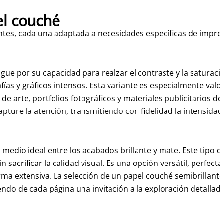
el couché
antes, cada una adaptada a necesidades específicas de impr
ngue por su capacidad para realzar el contraste y la saturaci
fías y gráficos intensos. Esta variante es especialmente va
 de arte, portfolios fotográficos y materiales publicitarios d
ture la atención, transmitiendo con fidelidad la intensidad
 medio ideal entre los acabados brillante y mate. Este tipo
sin sacrificar la calidad visual. Es una opción versátil, perfe
a extensiva. La selección de un papel couché semibrillant
ciendo de cada página una invitación a la exploración detallad