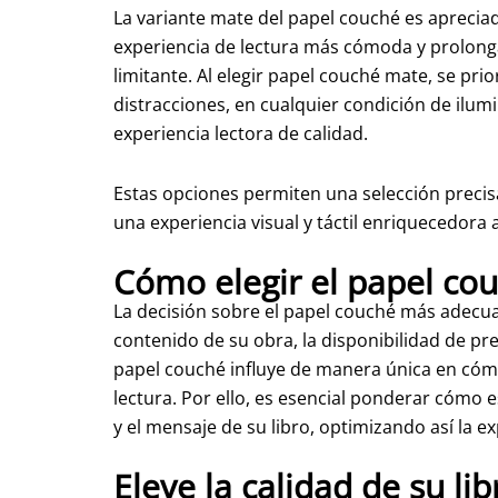
La variante mate del papel couché es apreciad
experiencia de lectura más cómoda y prolonga
limitante. Al elegir papel couché mate, se prio
distracciones, en cualquier condición de ilum
experiencia lectora de calidad.
Estas opciones permiten una selección precis
una experiencia visual y táctil enriquecedora a
Cómo elegir el papel co
La decisión sobre el papel couché más adecuad
contenido de su obra, la disponibilidad de pr
papel couché influye de manera única en cómo
lectura. Por ello, es esencial ponderar cómo e
y el mensaje de su libro, optimizando así la ex
Eleve la calidad de su lib