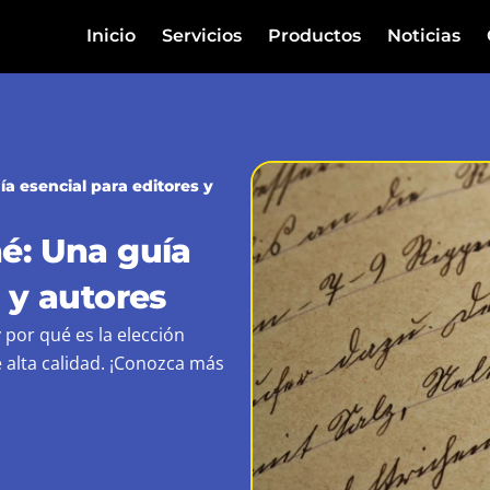
Inicio
Servicios
Productos
Noticias
a esencial para editores y
é: Una guía
 y autores
 por qué es la elección
e alta calidad. ¡Conozca más