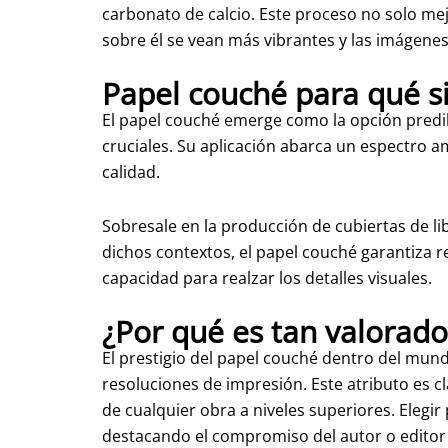
carbonato de calcio. Este proceso no solo me
sobre él se vean más vibrantes y las imágenes
Papel couché para qué s
El papel couché emerge como la opción predil
cruciales. Su aplicación abarca un espectro am
calidad.
Sobresale en la producción de cubiertas de lib
dichos contextos, el papel couché garantiza r
capacidad para realzar los detalles visuales.
¿Por qué es tan valorado
El prestigio del papel couché dentro del mun
resoluciones de impresión. Este atributo es c
de cualquier obra a niveles superiores. Elegi
destacando el compromiso del autor o editor c