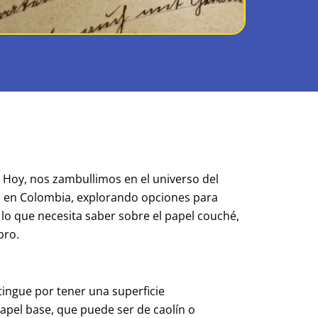
a. Hoy, nos zambullimos en el universo del
stá en Colombia, explorando opciones para
 lo que necesita saber sobre el papel couché,
bro.
stingue por tener una superficie
papel base, que puede ser de caolín o