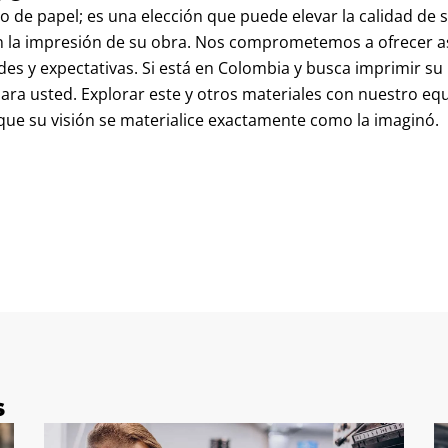
o de papel; es una elección que puede elevar la calidad de s
n la impresión de su obra. Nos comprometemos a ofrecer a
es y expectativas. Si está en Colombia y busca imprimir su 
para usted. Explorar este y otros materiales con nuestro eq
 que su visión se materialice exactamente como la imaginó.
s